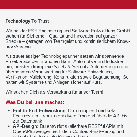
Technology To Trust
Wir bei der ESE Engineering und Software-Entwicklung GmbH
stehen für Sicherheit, Qualität und Innovation auf ganzer
Strecke – getragen von Teamgeist und kontinuierlichem Know-
how-Ausbau.
Als zuverlässiger Technologiepartner setzen wir spannende
Projekte aus den Branchen Bahn, Automotive und Industrie
um, meistern komplexe Safety & Security-Anforderungen und
übernehmen Verantwortung für Software-Entwicklung,
Verifikation, Validierung, Konstruktion sowie Begutachtung. So
halten wir Systeme und Anlagen sicher auf Kurs.
Wir suchen Dich als Verstärkung für unser Team!
Was Du bei uns machst:
End-to-End-Entwicklung:
Du konzipierst und setzt
Features um – vom interaktiven Frontend über die API bis
zur Datenbank
API-Design:
Du entwirfst skalierbare RESTful APIs mit
OpenAPI/Swagger nach dem Contract-First-Prinzip und
schreibst performante Business-Logik