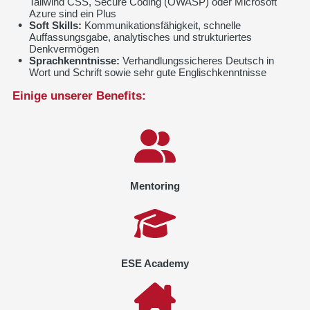
Tailwind CSS, Secure Coding (OWASP) oder Microsoft
Azure sind ein Plus
Soft Skills:
Kommunikationsfähigkeit, schnelle
Auffassungsgabe, analytisches und strukturiertes
Denkvermögen
Sprachkenntnisse:
Verhandlungssicheres Deutsch in
Wort und Schrift sowie sehr gute Englischkenntnisse
Einige unserer Benefits:
Mentoring
ESE Academy